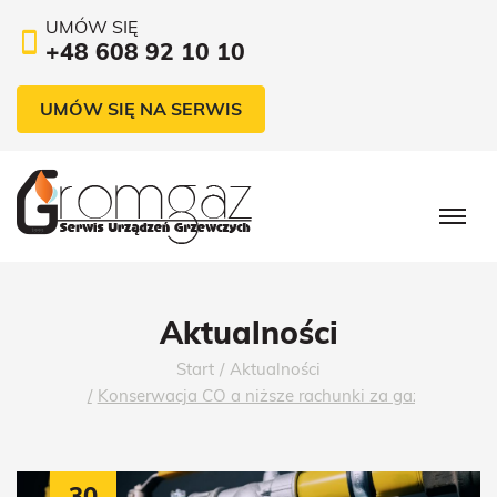
UMÓW SIĘ
+48 608 92 10 10
UMÓW SIĘ NA SERWIS
Aktualności
Start
Aktualności
Konserwacja CO a niższe rachunki za gaz – dlaczeg
30